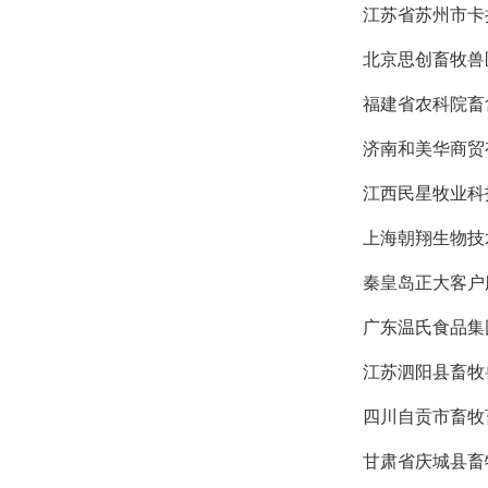
江苏省苏州市卡
北京思创畜牧兽
福建省农科院畜
济南和美华商贸
江西民星牧业科
上海朝翔生物技
秦皇岛正大客户
广东温氏食品集
江苏泗阳县畜牧
四川自贡市畜牧
甘肃省庆城县畜