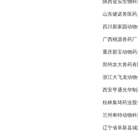
陕西金实生物科
山东健诺兽医药
四川新家园动物
广西桃源兽药厂
重庆新宝动物药
郑州农大兽药有
浙江大飞龙动物
西安亨通光华制
桂林集琦药业股
兰州奉特动物科
辽宁省阜新县城