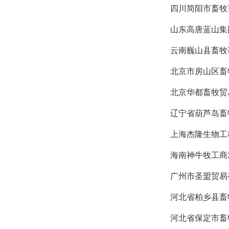
四川简阳市畜牧
山东高唐蓝山集
云南巍山县畜牧
北京市房山区畜
北京华都畜牧贸
辽宁省葫芦岛畜
上海杰隆生物工
海南神牛牧工商
广州市圣盟贸易
河北省柏乡县畜
河北省保定市畜