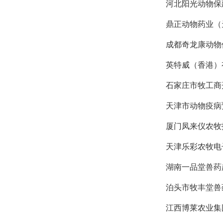
河北阳光动物保
鼎正动物药业（
成都奇龙康动物
英特威（香港）
石家庄市牧工商
天津市动物疫病
厦门凤来仪农牧
天津乐彩农牧电
湖南一品堂兽药
泊头市牧丰堂兽
江西博莱农业集