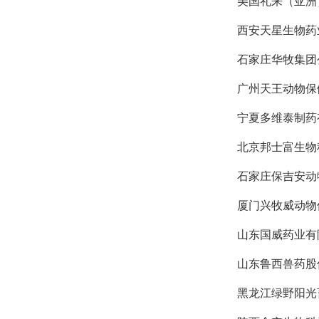
美国礼来（亚洲
西安天星生物药
石家庄华牧集团
广州天王动物保
宁夏多维泰制药
北京邦士富生物
石家庄保吉安动
厦门兴牧威动物
山东国威药业有
山东鲁西兽药股
黑龙江绿野阳光